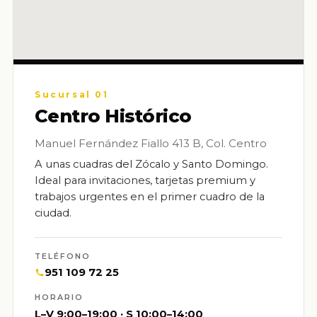
Sucursal 01
Centro Histórico
Manuel Fernández Fiallo 413 B, Col. Centro
A unas cuadras del Zócalo y Santo Domingo.
Ideal para invitaciones, tarjetas premium y
trabajos urgentes en el primer cuadro de la
ciudad.
TELÉFONO
951 109 72 25
HORARIO
L–V 9:00–19:00 · S 10:00–14:00