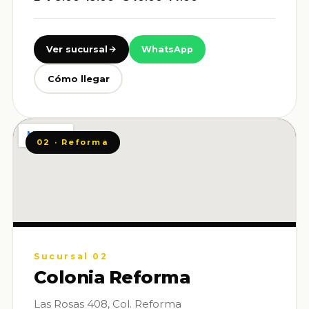
Ver sucursal
WhatsApp
Cómo llegar
02 · Reforma
Sucursal 02
Colonia Reforma
Las Rosas 408, Col. Reforma