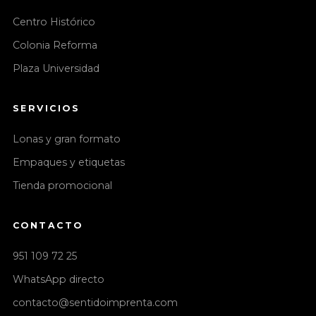
Centro Histórico
Colonia Reforma
Plaza Universidad
SERVICIOS
Lonas y gran formato
Empaques y etiquetas
Tienda promocional
CONTACTO
951 109 72 25
WhatsApp directo
contacto@sentidoimprenta.com