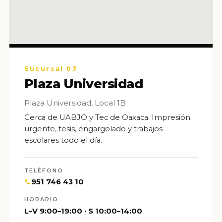
Sucursal 03
Plaza Universidad
Plaza Universidad, Local 1B
Cerca de UABJO y Tec de Oaxaca. Impresión
urgente, tesis, engargolado y trabajos
escolares todo el día.
TELÉFONO
951 746 43 10
HORARIO
L–V 9:00–19:00 · S 10:00–14:00