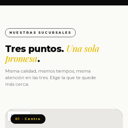
NUESTRAS SUCURSALES
Una sola
Tres puntos.
promesa
.
Misma calidad, mismos tiempos, misma
atención en las tres. Elige la que te quede
más cerca.
01 · Centro